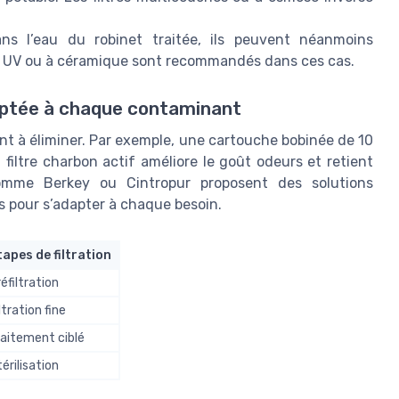
s l’eau du robinet traitée, ils peuvent néanmoins
tres UV ou à céramique sont recommandés dans ces cas.
daptée à chaque contaminant
nt à éliminer. Par exemple, une cartouche bobinée de 10
filtre charbon actif améliore le goût odeurs et retient
comme Berkey ou Cintropur proposent des solutions
s pour s’adapter à chaque besoin.
tapes de filtration
éfiltration
ltration fine
raitement ciblé
érilisation