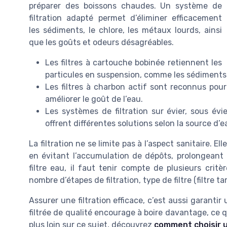
préparer des boissons chaudes. Un système de
filtration adapté permet d’éliminer efficacement
les sédiments, le chlore, les métaux lourds, ainsi
que les goûts et odeurs désagréables.
Les filtres à cartouche bobinée retiennent les
particules en suspension, comme les sédiments o
Les filtres à charbon actif sont reconnus pour 
améliorer le goût de l’eau.
Les systèmes de filtration sur évier, sous évi
offrent différentes solutions selon la source d’e
La filtration ne se limite pas à l’aspect sanitaire. 
en évitant l’accumulation de dépôts, prolongeant a
filtre eau, il faut tenir compte de plusieurs critè
nombre d’étapes de filtration, type de filtre (filtre t
Assurer une filtration efficace, c’est aussi garanti
filtrée de qualité encourage à boire davantage, ce qu
plus loin sur ce sujet, découvrez
comment choisir u