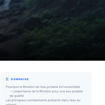
SOMMAIRE
Pourquoi la filtration de l’eau potable est essentielle
— L’importance de la filtration pour une eau potable
de qualité
Les principaux contaminants présents dans l’eau du
robinet