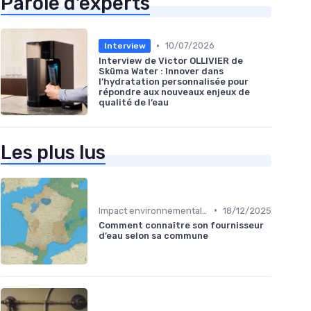
Parole d'experts
•
10/07/2026
Interview
Interview de Victor OLLIVIER de
Sküma Water : Innover dans
l’hydratation personnalisée pour
répondre aux nouveaux enjeux de
qualité de l’eau
Les plus lus
•
Impact environnemental des bouteilles d’eau
18/12/2025
Comment connaître son fournisseur
d’eau selon sa commune