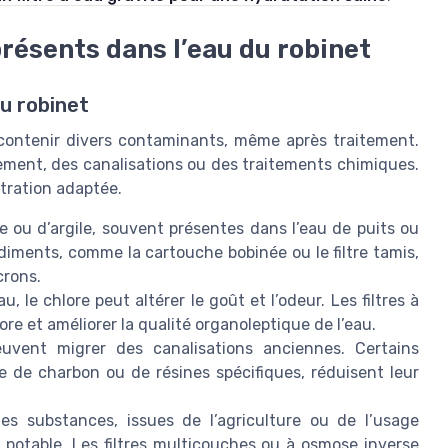
résents dans l’eau du robinet
du robinet
t contenir divers contaminants, même après traitement.
ment, des canalisations ou des traitements chimiques.
ltration adaptée.
lle ou d’argile, souvent présentes dans l’eau de puits ou
sédiments, comme la cartouche bobinée ou le filtre tamis,
crons.
au, le chlore peut altérer le goût et l’odeur. Les filtres à
ore et améliorer la qualité organoleptique de l’eau.
uvent migrer des canalisations anciennes. Certains
 de charbon ou de résines spécifiques, réduisent leur
es substances, issues de l’agriculture ou de l’usage
 potable. Les filtres multicouches ou à osmose inverse