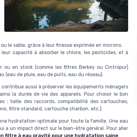
u le sable, grâce à leur finesse exprimée en microns.
leur capacité à absorber le chlore, les pesticides, et à
er ou en stock (comme les filtres Berkey ou Cintropur)
au (eau de pluie, eau de puits, eau du réseau).
Elle contribue aussi à préserver les équipements ménagers
insi la durée de vie des appareils. Pour choisir le bon
res : taille des raccords, compatibilité des cartouches,
amis, filtre standard, cartouche charbon, etc.).
r une hydratation optimale pour toute la famille. Une eau
i a un impact direct sur le bien-être général. Pour aller
n filtre à eau gravité pour une hydratation saine
.