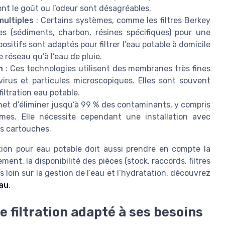
ont le goût ou l’odeur sont désagréables.
multiples
: Certains systèmes, comme les filtres Berkey
es (sédiments, charbon, résines spécifiques) pour une
ositifs sont adaptés pour filtrer l’eau potable à domicile
 réseau qu’à l’eau de pluie.
n
: Ces technologies utilisent des membranes très fines
 virus et particules microscopiques. Elles sont souvent
ltration eau potable.
t d’éliminer jusqu’à 99 % des contaminants, y compris
smes. Elle nécessite cependant une installation avec
es cartouches.
ation pour eau potable doit aussi prendre en compte la
ent, la disponibilité des pièces (stock, raccords, filtres
s loin sur la gestion de l’eau et l’hydratation, découvrez
eau
.
filtration adapté à ses besoins