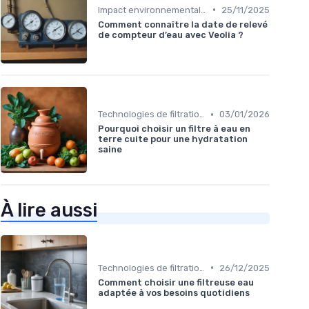
•
Impact environnemental des bouteilles d’eau
25/11/2025
Comment connaître la date de relevé
de compteur d’eau avec Veolia ?
•
Technologies de filtration
03/01/2026
Pourquoi choisir un filtre à eau en
terre cuite pour une hydratation
saine
À lire aussi
•
Technologies de filtration
26/12/2025
Comment choisir une filtreuse eau
adaptée à vos besoins quotidiens