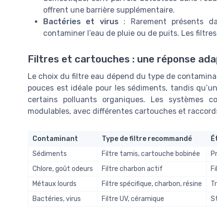
offrent une barrière supplémentaire.
Bactéries et virus
: Rarement présents dan
contaminer l’eau de pluie ou de puits. Les fil
Filtres et cartouches : une réponse a
Le choix du filtre eau dépend du type de contamina
pouces est idéale pour les sédiments, tandis qu’un 
certains polluants organiques. Les systèmes 
modulables, avec différentes cartouches et raccord
Contaminant
Type de filtre recommandé
É
Sédiments
Filtre tamis, cartouche bobinée
Pr
Chlore, goût odeurs
Filtre charbon actif
Fi
Métaux lourds
Filtre spécifique, charbon, résine
T
Bactéries, virus
Filtre UV, céramique
St