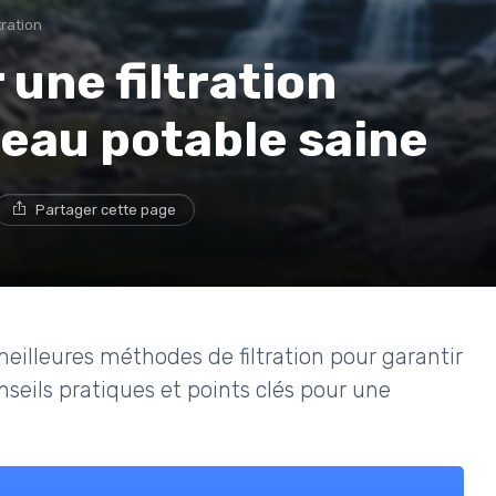
tration
une filtration
 eau potable saine
Partager cette page
eilleures méthodes de filtration pour garantir
seils pratiques et points clés pour une