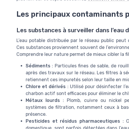
Les principaux contaminants p
Les substances à surveiller dans l’eau 
L’eau potable distribuée par le réseau public peu
Ces substances proviennent souvent de l’environne
Comprendre leur nature permet de mieux cibler la fi
Sédiments
: Particules fines de sable, de roui
après des travaux sur le réseau. Les filtres à 
retiennent ces impuretés selon leur taille en mi
Chlore et dérivés
: Utilisé pour désinfecter l’e
charbon actif sont efficaces pour éliminer le chl
Métaux lourds
: Plomb, cuivre ou nickel pe
systèmes de filtration, notamment ceux à base
présence.
Pesticides et résidus pharmaceutiques
: C
domestique, sont parfois détectées dans l’eau