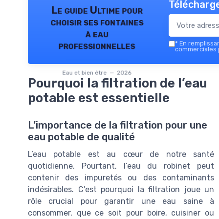
Télécharge
Le guide Ultime pour
choisir ses fontaines
à eau
*
En remplissant
professionnelles
commerciales p
Eau et bien être — 2026
Pourquoi la filtration de l’eau
potable est essentielle
L’importance de la filtration pour une
eau potable de qualité
L’eau potable est au cœur de notre santé
quotidienne. Pourtant, l’eau du robinet peut
contenir des impuretés ou des contaminants
indésirables. C’est pourquoi la filtration joue un
rôle crucial pour garantir une eau saine à
consommer, que ce soit pour boire, cuisiner ou