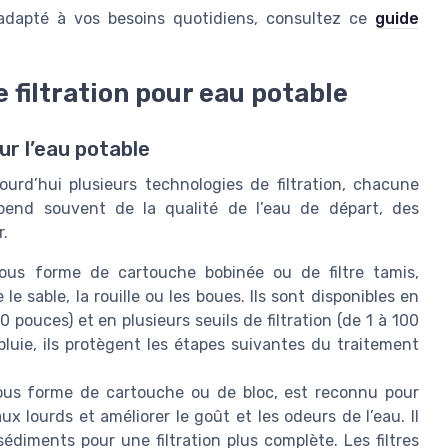
 adapté à vos besoins quotidiens, consultez ce
guide
 filtration pour eau potable
ur l’eau potable
ourd’hui plusieurs technologies de filtration, chacune
pend souvent de la qualité de l’eau de départ, des
r.
sous forme de cartouche bobinée ou de filtre tamis,
e sable, la rouille ou les boues. Ils sont disponibles en
0 pouces) et en plusieurs seuils de filtration (de 1 à 100
 pluie, ils protègent les étapes suivantes du traitement
sous forme de cartouche ou de bloc, est reconnu pour
aux lourds et améliorer le goût et les odeurs de l’eau. Il
édiments pour une filtration plus complète. Les filtres