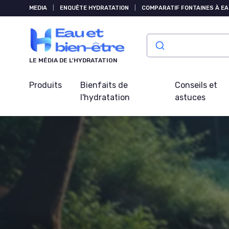
Panneau de gestion des cookies
MEDIA
|
ENQUÊTE HYDRATATION
|
COMPARATIF FONTAINES À EA
LE MÉDIA DE L'HYDRATATION
Produits
Bienfaits de
Conseils et
l'hydratation
astuces