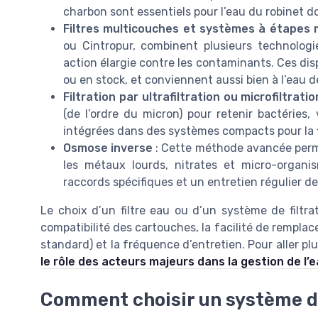
charbon sont essentiels pour l’eau du robinet d
Filtres multicouches et systèmes à étapes 
ou Cintropur, combinent plusieurs technologi
action élargie contre les contaminants. Ces disp
ou en stock, et conviennent aussi bien à l’eau de
Filtration par ultrafiltration ou microfiltratio
(de l’ordre du micron) pour retenir bactéries,
intégrées dans des systèmes compacts pour la fi
Osmose inverse
: Cette méthode avancée perme
les métaux lourds, nitrates et micro-organi
raccords spécifiques et un entretien régulier d
Le choix d’un filtre eau ou d’un système de filtr
compatibilité des cartouches, la facilité de remplacem
standard) et la fréquence d’entretien. Pour aller plu
le rôle des acteurs majeurs dans la gestion de l’
Comment choisir un système de 