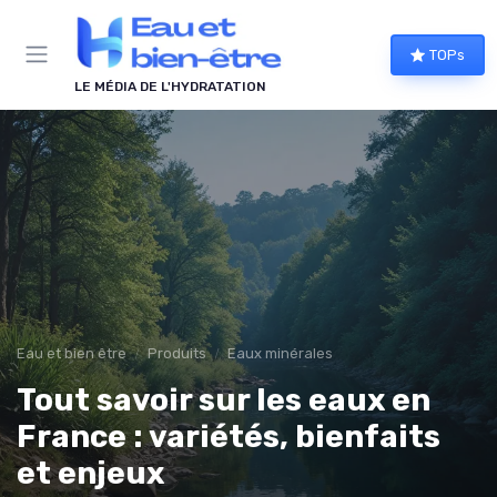
Panneau de gestion des cookies
TOPs
LE MÉDIA DE L'HYDRATATION
Eau et bien être
Produits
Eaux minérales
Tout savoir sur les eaux en
France : variétés, bienfaits
et enjeux