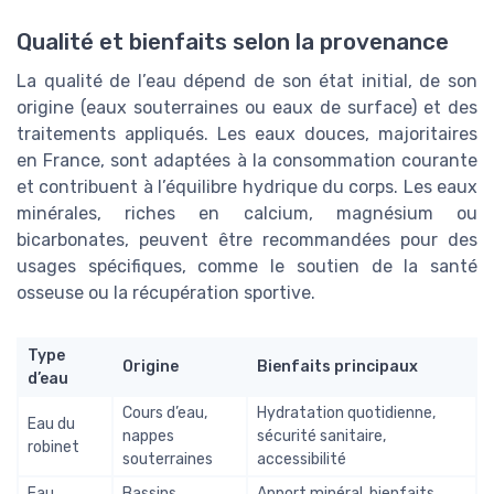
Qualité et bienfaits selon la provenance
La qualité de l’eau dépend de son état initial, de son
origine (eaux souterraines ou eaux de surface) et des
traitements appliqués. Les eaux douces, majoritaires
en France, sont adaptées à la consommation courante
et contribuent à l’équilibre hydrique du corps. Les eaux
minérales, riches en calcium, magnésium ou
bicarbonates, peuvent être recommandées pour des
usages spécifiques, comme le soutien de la santé
osseuse ou la récupération sportive.
Type
Origine
Bienfaits principaux
d’eau
Cours d’eau,
Hydratation quotidienne,
Eau du
nappes
sécurité sanitaire,
robinet
souterraines
accessibilité
Eau
Bassins
Apport minéral, bienfaits