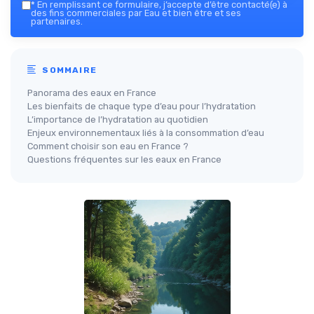
*
En remplissant ce formulaire, j’accepte d’être contacté(e) à
des fins commerciales par Eau et bien être et ses
partenaires.
SOMMAIRE
Panorama des eaux en France
Les bienfaits de chaque type d’eau pour l’hydratation
L’importance de l’hydratation au quotidien
Enjeux environnementaux liés à la consommation d’eau
Comment choisir son eau en France ?
Questions fréquentes sur les eaux en France