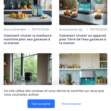
•
•
Eaux minérales
30/11/2025
Accessoires (gourdes, filtres, etc.)
30/11/2025
Comment choisir la meilleure
Comment choisir un appareil
machine pour eau gazeuse à
pour faire de l’eau gazeuse à
la maison
la maison
Ce site utilise des cookies et vous donne le contrôle sur ceux que
vous souhaitez activer
Tout accepter
Personnaliser
•
•
Accessoires (gourdes, filtres, etc.)
30/11/2025
Accessoires (gourdes, filtres, etc.)
30/11/2025