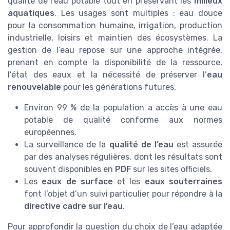
qualité de l’eau potable tout en préservant les
milieux
aquatiques
. Les usages sont multiples : eau douce
pour la consommation humaine, irrigation, production
industrielle, loisirs et maintien des écosystèmes. La
gestion de l’eau repose sur une approche intégrée,
prenant en compte la disponibilité de la ressource,
l’état des eaux et la nécessité de préserver l’
eau
renouvelable
pour les générations futures.
Environ 99 % de la population a accès à une eau
potable de qualité conforme aux normes
européennes.
La surveillance de la
qualité de l’eau
est assurée
par des analyses régulières, dont les résultats sont
souvent disponibles en
PDF
sur les sites officiels.
Les
eaux de surface
et les
eaux souterraines
font l’objet d’un suivi particulier pour répondre à la
directive cadre sur l’eau
.
Pour approfondir la question du choix de l’eau adaptée