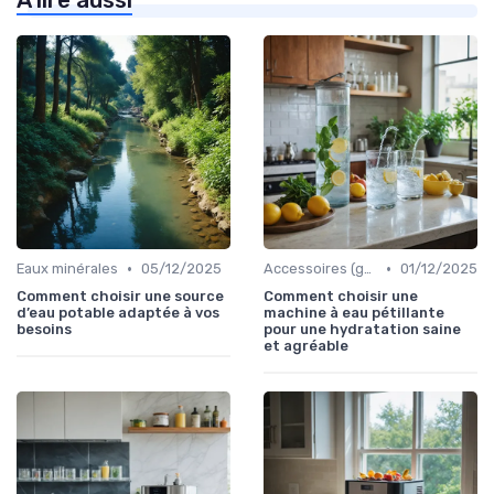
À lire aussi
•
•
Eaux minérales
05/12/2025
Accessoires (gourdes, filtres, etc.)
01/12/2025
Comment choisir une source
Comment choisir une
d’eau potable adaptée à vos
machine à eau pétillante
besoins
pour une hydratation saine
et agréable