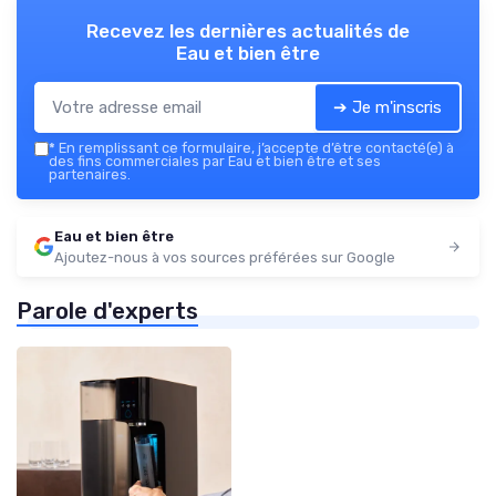
Recevez les dernières actualités de
Eau et bien être
➔ Je m'inscris
*
En remplissant ce formulaire, j’accepte d’être contacté(e) à
des fins commerciales par Eau et bien être et ses
partenaires.
Eau et bien être
Ajoutez-nous à vos sources préférées sur Google
Parole d'experts