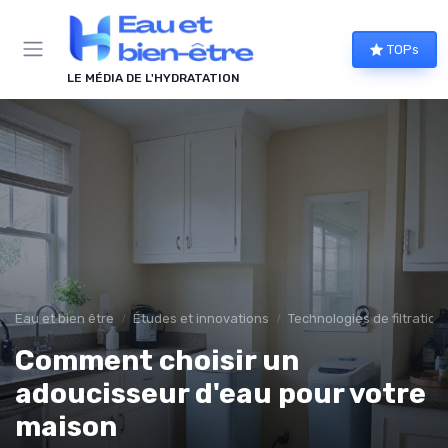
Panneau de gestion des cookies
TOPs
LE MÉDIA DE L'HYDRATATION
Eau et bien être
Études et innovations
Technologies de filtration
Comment choisir un
adoucisseur d'eau pour votre
maison