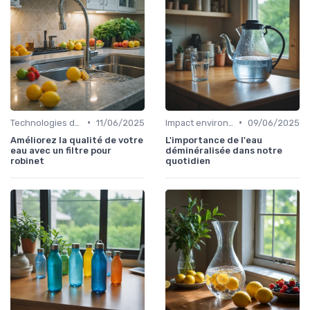
•
•
Technologies de filtration
11/06/2025
Impact environnemental des bouteilles d’eau
09/06/2025
Améliorez la qualité de votre
L'importance de l'eau
eau avec un filtre pour
déminéralisée dans notre
robinet
quotidien