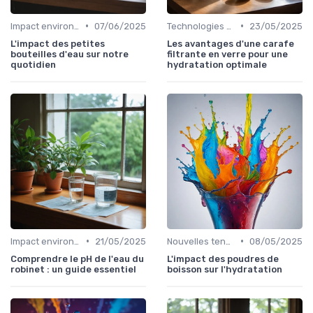
•
•
Impact environnemental des bouteilles d’eau
07/06/2025
Technologies de filtration
23/05/2025
L'impact des petites
Les avantages d'une carafe
bouteilles d'eau sur notre
filtrante en verre pour une
quotidien
hydratation optimale
•
•
Impact environnemental des bouteilles d’eau
21/05/2025
Nouvelles tendances hydratation
08/05/2025
Comprendre le pH de l'eau du
L'impact des poudres de
robinet : un guide essentiel
boisson sur l'hydratation