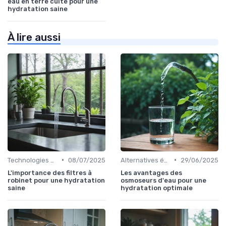
eau en terre cuite pour une
hydratation saine
À lire aussi
•
•
Technologies de filtration
08/07/2025
Alternatives écologiques
29/06/2025
L'importance des filtres à
Les avantages des
robinet pour une hydratation
osmoseurs d'eau pour une
saine
hydratation optimale